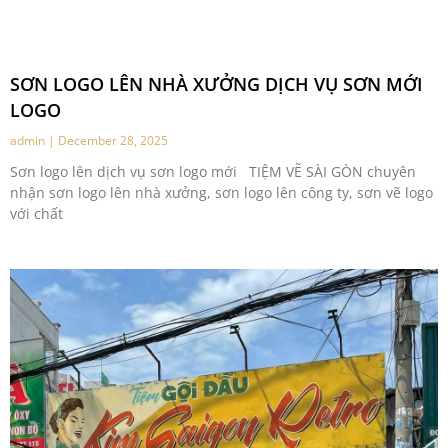
SƠN LOGO LÊN NHÀ XƯỞNG DỊCH VỤ SƠN MỚI
LOGO
admin
December 28, 2025
Sơn logo lên dịch vụ sơn logo mới TIỆM VẼ SÀI GÒN chuyên
nhận sơn logo lên nhà xưởng, sơn logo lên công ty, sơn vẽ logo
với chất