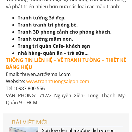
và phát triển nhiều hơn nữa các loại các mẫu tranh:
Tranh tường 3d đẹp.
Tranh tranh trí phòng bé.
Tranh 3D phong cảnh cho phòng khách.
Tranh tường mầm non.
Trang trí quán Cafe- khách sạn
nhà hàng- quán ăn – trà sữa…
THÔNG TIN LIÊN HỆ – VẼ TRANH TƯỜNG – THIẾT KẾ
BẢNG HIỆU
Email:
thuyen.art@gmail.com
Website:
www.tranhtuongsaigon.com
Tell:
0987 800 556
VĂN PHÒNG: 717/2 Nguyễn Xiễn- Long Thạnh Mỹ-
Quận 9 – HCM
BÀI VIẾT MỚI
Sơn logo lên nhà xưởng dịch vụ sơn