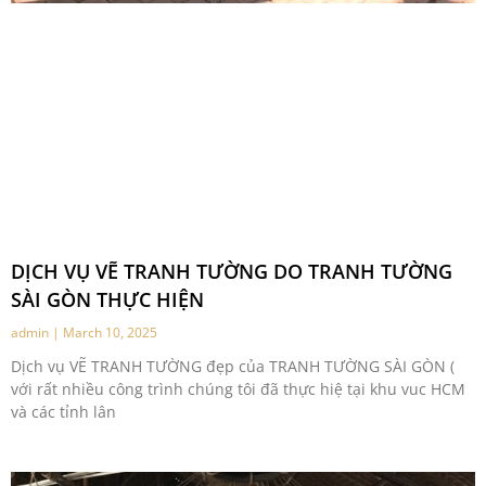
DỊCH VỤ VẼ TRANH TƯỜNG DO TRANH TƯỜNG
SÀI GÒN THỰC HIỆN
admin
March 10, 2025
Dịch vụ VẼ TRANH TƯỜNG đẹp của TRANH TƯỜNG SÀI GÒN (
với rất nhiều công trình chúng tôi đã thực hiệ tại khu vuc HCM
và các tỉnh lân