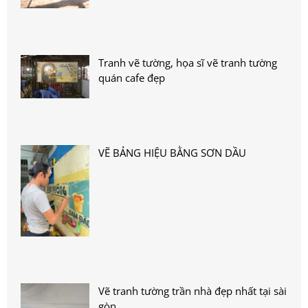
Tranh vẽ tường, họa sĩ vẽ tranh tường
quán cafe đẹp
VẼ BẢNG HIỆU BẰNG SƠN DẦU
Vẽ tranh tường trần nhà đẹp nhất tại sài
gòn