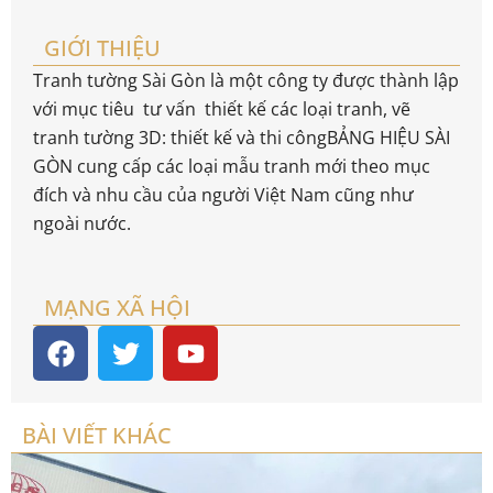
GIỚI THIỆU
Tranh tường Sài Gòn là một công ty được thành lập
với mục tiêu tư vấn thiết kế các loại tranh, vẽ
tranh tường 3D: thiết kế và thi côngBẢNG HIỆU SÀI
GÒN cung cấp các loại mẫu tranh mới theo mục
đích và nhu cầu của người Việt Nam cũng như
ngoài nước.
MẠNG XÃ HỘI
BÀI VIẾT KHÁC