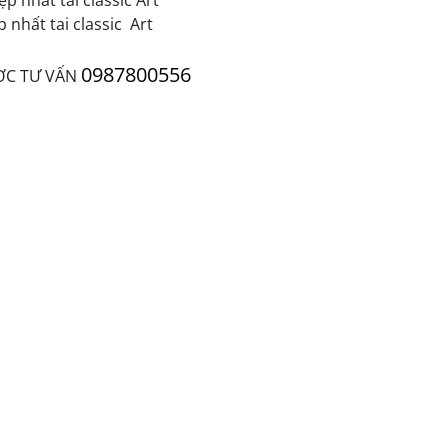
 nhất tai classic Art
0987800556
ỢC TƯ VẤN