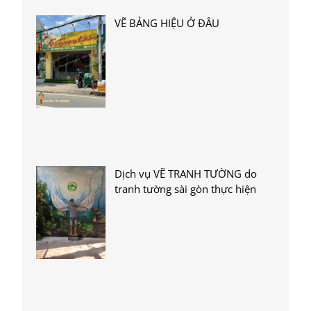
VẼ BẢNG HIỆU Ở ĐÂU
Dịch vụ VẼ TRANH TƯỜNG do
tranh tường sài gòn thực hiện