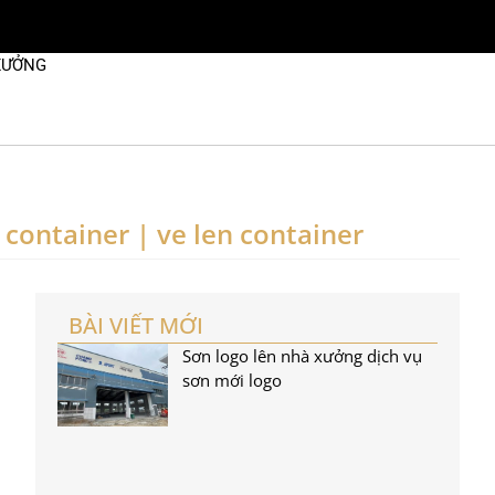
XƯỞNG
 container | ve len container
BÀI VIẾT MỚI
Sơn logo lên nhà xưởng dịch vụ
sơn mới logo