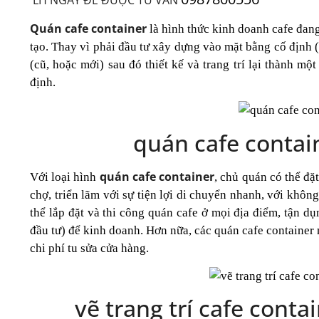
Quán cafe container
là hình thức kinh doanh cafe đang
tạo. Thay vì phải đầu tư xây dựng vào mặt bằng cố định (đ
(cũ, hoặc mới) sau đó thiết kế và trang trí lại thành m
định.
quán cafe contain
quán cafe container
Với loại hình
, chủ quán có thể đặ
chợ, triển lãm với sự tiện lợi di chuyển nhanh, với khôn
thể lắp đặt và thi công quán cafe ở mọi địa điểm, tận d
đầu tư) để kinh doanh. Hơn nữa, các quán cafe container
chi phí tu sửa cửa hàng.
vẽ trang trí cafe contai