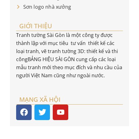
Sơn logo nhà xưởng
GIỚI THIỆU
Tranh tường Sài Gòn là một công ty được
thành lập với mục tiêu tư vấn thiết kế các
loại tranh, vẽ tranh tường 3D: thiết kế và thi
côngBẢNG HIỆU SÀI GÒN cung cấp các loại
mẫu tranh mới theo mục đích và nhu cầu của
người Việt Nam cũng như ngoài nước.
MẠNG XÃ HỘI