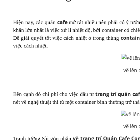
cafe
Hiện nay, các quán
mở rất nhiều nên phải có ý tưởn
khăn lớn nhất là việc xử lí nhiệt độ, bởi container có ch
contain
Để giải quyết tốt việc cách nhiệt ở trong thùng
việc cách nhiệt.
vẽ lên 
trang trí quán ca
Bên cạnh đó chi phí cho việc đầu tư
nét vẽ nghệ thuật thì từ một container bình thường trở th
vẽ lên 
vẽ trang trí Quán Cafe Co
Tranh tường Sài gòn nhận