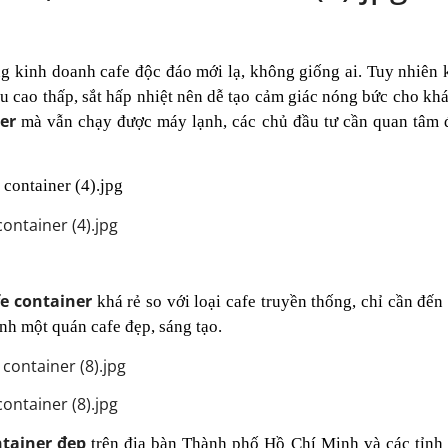
g kinh doanh cafe độc đáo mới lạ, không giống ai. Tuy nhiên 
iều cao thấp, sắt hấp nhiệt nên dễ tạo cảm giác nóng bức cho kh
er
mà vẫn chạy được máy lạnh, các chủ đầu tư cần quan tâm 
container (4).jpg
fe container
khá rẻ so với loại cafe truyền thống, chỉ cần đến
ành một quán cafe đẹp, sáng tạo.
container (8).jpg
ntainer đẹp
trên địa bàn Thành phố Hồ Chí Minh và các tỉnh 