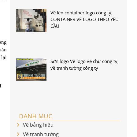
Vẽ lên container logo công ty,
CONTAINER VẼ LOGO THEO YÊU
CẦU
ong
quán
lại
Sơn logo Vẽ logo vẽ chữ công ty,
vẽ tranh tường công ty
M
DANH MỤC
Vẽ bảng hiệu
Vẽ tranh tường