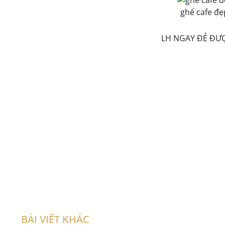
ghế cafe đẹp
LH NGAY ĐẺ ĐƯ
BÀI VIẾT KHÁC