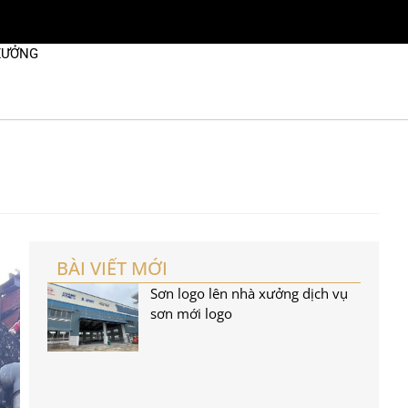
XƯỞNG
BÀI VIẾT MỚI
Sơn logo lên nhà xưởng dịch vụ
sơn mới logo