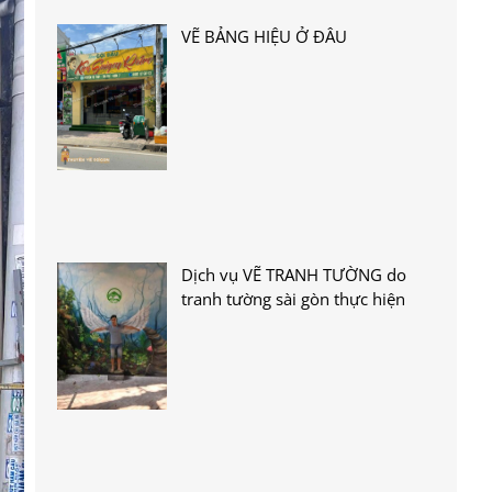
VẼ BẢNG HIỆU Ở ĐÂU
Dịch vụ VẼ TRANH TƯỜNG do
tranh tường sài gòn thực hiện