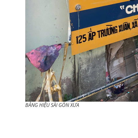
BẢNG HIỆU SÀI GÒN XƯA