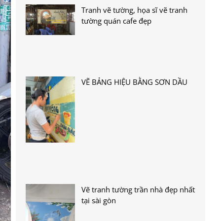
Tranh vẽ tường, họa sĩ vẽ tranh
tường quán cafe đẹp
VẼ BẢNG HIỆU BẰNG SƠN DẦU
Vẽ tranh tường trần nhà đẹp nhất
tại sài gòn