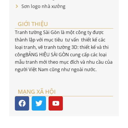
Sơn logo nhà xưởng
GIỚI THIỆU
Tranh tường Sài Gòn là một công ty được
thành lập với mục tiêu tư vấn thiết kế các
loại tranh, vẽ tranh tường 3D: thiết kế và thi
côngBẢNG HIỆU SÀI GÒN cung cấp các loại
mẫu tranh mới theo mục đích và nhu cầu của
người Việt Nam cũng như ngoài nước.
MẠNG XÃ HỘI