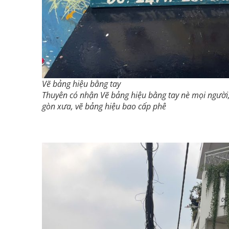
Vẽ bảng hiệu bằng tay
Thuyên có nhận Vẽ bảng hiệu bằng tay nè mọi người,
gòn xưa, vẽ bảng hiệu bao cấp phê