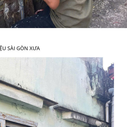
ỆU SÀI GÒN XƯA