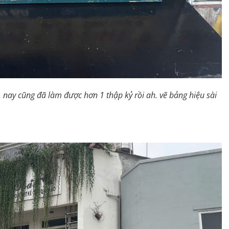
 nay cũng đã làm được hơn 1 thập kỷ rồi ah. vẽ bảng hiệu sài