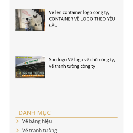
Vẽ lên container logo công ty,
CONTAINER VẼ LOGO THEO YÊU
CẦU
Sơn logo Vẽ logo vẽ chữ công ty,
vẽ tranh tường công ty
DANH MỤC
Vẽ bảng hiệu
Vẽ tranh tường