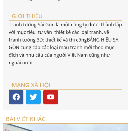
GIỚI THIỆU
Tranh tường Sài Gòn là một công ty được thành lập
với mục tiêu tư vấn thiết kế các loại tranh, vẽ
tranh tường 3D: thiết kế và thi côngBẢNG HIỆU SÀI
GÒN cung cấp các loại mẫu tranh mới theo mục
đích và nhu cầu của người Việt Nam cũng như
ngoài nước.
MẠNG XÃ HỘI
BÀI VIẾT KHÁC