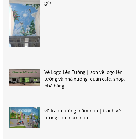
gòn
Vẽ Logo Lên Tường | sơn vẽ logo lên
tường và nhà xưởng, quán cafe, shop,
nhà hàng
vẽ tranh tường mầm non | tranh vẽ
tường cho mầm non