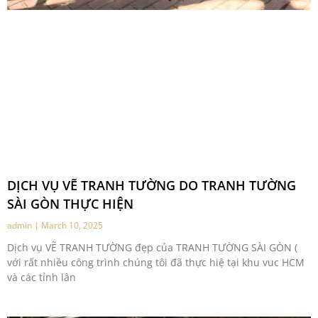
DỊCH VỤ VẼ TRANH TƯỜNG DO TRANH TƯỜNG
SÀI GÒN THỰC HIỆN
admin
March 10, 2025
Dịch vụ VẼ TRANH TƯỜNG đẹp của TRANH TƯỜNG SÀI GÒN (
với rất nhiều công trình chúng tôi đã thực hiệ tại khu vuc HCM
và các tỉnh lân