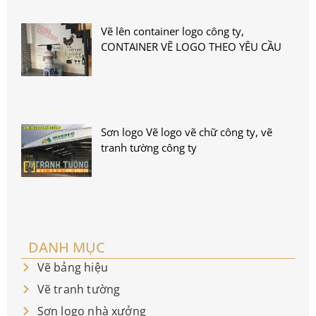
Vẽ lên container logo công ty,
CONTAINER VẼ LOGO THEO YÊU CẦU
Sơn logo Vẽ logo vẽ chữ công ty, vẽ
tranh tường công ty
DANH MỤC
Vẽ bảng hiệu
Vẽ tranh tường
Sơn logo nhà xưởng