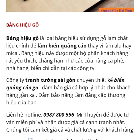
BẢNG HIỆU GỖ
Bảng hiệu gỗ
là loại bảng hiệu sử dụng gỗ làm chất
liệu chính để
làm biển quảng cáo
thay vì làm alu hay
mica . Bảng hiệu này được một bộ phận khách hàng
rất yêu thích, chẳng hạn như các cửa hàng cà phê,
nhà hàng, biển chỉ dẫn tại các công ty.
Công ty
tranh tường sài gòn
chuyên thiết kế
biển
quảng cáo gỗ
, đảm bảo giá cả hợp lý nhất cho khách
hàng gần xa . Đảm bảo nâng tầm đẳng cấp thương
hiệu của bạn
Liên hệ hotline:
0987 800 556
Mr Thuyên để được tư
vấn miễn phí và nhận được giá cả cạnh tranh nhất.
Chúng tôi cam kết giá cả và chất lượng với khách hàng