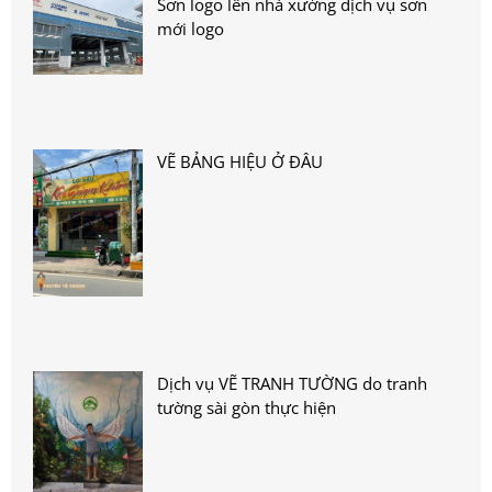
Sơn logo lên nhà xưởng dịch vụ sơn
mới logo
VẼ BẢNG HIỆU Ở ĐÂU
Dịch vụ VẼ TRANH TƯỜNG do tranh
tường sài gòn thực hiện