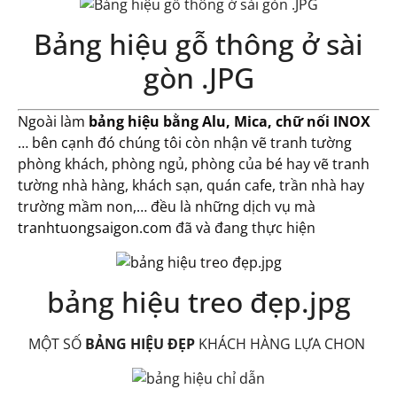
Bảng hiệu gỗ thông ở sài
gòn .JPG
Ngoài làm
bảng hiệu bằng Alu, Mica, chữ nối INOX
… bên cạnh đó chúng tôi còn nhận vẽ tranh tường
phòng khách, phòng ngủ, phòng của bé hay vẽ tranh
tường nhà hàng, khách sạn, quán cafe, trần nhà hay
trường mầm non,… đều là những dịch vụ mà
tranhtuongsaigon.com
đã và đang thực hiện
bảng hiệu treo đẹp.jpg
MỘT SỐ
BẢNG HIỆU ĐẸP
KHÁCH HÀNG LỰA CHON