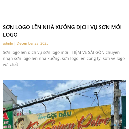
SƠN LOGO LÊN NHÀ XƯỞNG DỊCH VỤ SƠN MỚI
LOGO
admin
December 28, 2025
Sơn logo lên dịch vụ sơn logo mới TIỆM VẼ SÀI GÒN chuyên
nhận sơn logo lên nhà xưởng, sơn logo lên công ty, sơn vẽ logo
với chất